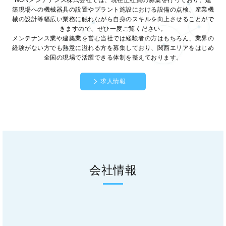
NONメンテナンス株式会社では、現在正社員の募集を行っており、建
築現場への機械器具の設置やプラント施設における設備の点検、産業機
械の設計等幅広い業務に触れながら自身のスキルを向上させることがで
きますので、ぜひ一度ご覧ください。
メンテナンス業や建築業を営む当社では経験者の方はもちろん、業界の
経験がない方でも熱意に溢れる方を募集しており、関西エリアをはじめ
全国の現場で活躍できる体制を整えております。
求人情報
会社情報