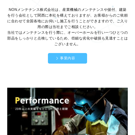
NONメンテナンス株式会社は、産業機械のメンテナンスや据付、建築
を行う会社として関西に本社を構えておりますが、お客様からのご依頼
に合わせて全国各地にお伺いし施工を行うことができますので、ご入り
用の際は当社までご相談ください。
当社ではメンテナンスを行う際に、オーバーホールを行い一つひとつの
部品をしっかりと点検しているため、些細な劣化や破損も見逃すことは
ございません。
事業内容