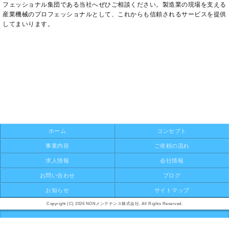
フェッショナル集団である当社へぜひご相談ください。製造業の現場を支える
産業機械のプロフェッショナルとして、これからも信頼されるサービスを提供
してまいります。
ホーム
コンセプト
事業内容
ご依頼の流れ
求人情報
会社情報
お問い合わせ
ブログ
お知らせ
サイトマップ
Copyright (C) 2026 NONメンテナンス株式会社. All Rights Reserved.
モバイル
PC