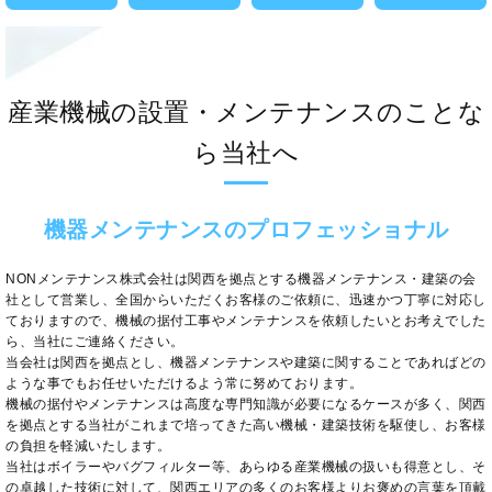
産業機械の設置・メンテナンスのことな
ら当社へ
機器メンテナンスのプロフェッショナル
NONメンテナンス株式会社は関西を拠点とする機器メンテナンス・建築の会
社として営業し、全国からいただくお客様のご依頼に、迅速かつ丁寧に対応し
ておりますので、機械の据付工事やメンテナンスを依頼したいとお考えでした
ら、当社にご連絡ください。
当会社は関西を拠点とし、機器メンテナンスや建築に関することであればどの
ような事でもお任せいただけるよう常に努めております。
機械の据付やメンテナンスは高度な専門知識が必要になるケースが多く、関西
を拠点とする当社がこれまで培ってきた高い機械・建築技術を駆使し、お客様
の負担を軽減いたします。
当社はボイラーやバグフィルター等、あらゆる産業機械の扱いも得意とし、そ
の卓越した技術に対して、関西エリアの多くのお客様よりお褒めの言葉を頂戴