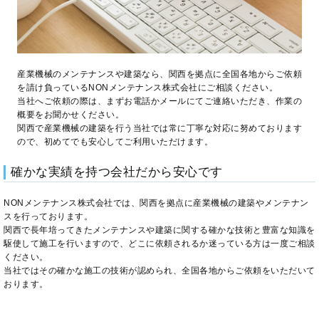
産業機械のメンテナンスや建築なら、関西を拠点に全国各地からご依頼
を請け負っているNONメンテナンス株式会社にご相談ください。
当社へご依頼の際は、まずお電話かメールにてご連絡いただき、作業の
概要をお聞かせください。
関西で産業機械の建築を行う当社では常に丁寧な対応に努めております
ので、初めてでも安心してご利用いただけます。
確かな実績を持つ会社だから安心です
NONメンテナンス株式会社では、関西を拠点に産業機械の建築やメンテナン
スを行っております。
関西で長年培ってきたメンテナンスや建築に関する確かな技術と豊富な知識を
駆使して施工を行いますので、どこに依頼されるか迷っている方は一度ご相談
ください。
当社ではその確かな施工の技術が認められ、全国各地からご依頼をいただいて
おります。