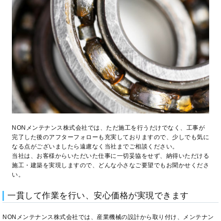
NONメンテナンス株式会社では、ただ施工を行うだけでなく、工事が
完了した後のアフターフォローも充実しておりますので、少しでも気に
なる点がございましたら遠慮なく当社までご相談ください。
当社は、お客様からいただいた仕事に一切妥協をせず、納得いただける
施工・建築を実現しますので、どんな小さなご要望でもお聞かせくださ
い。
一貫して作業を行い、安心価格が実現できます
NONメンテナンス株式会社では、産業機械の設計から取り付け、メンテナン