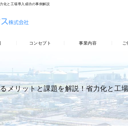
力化と工場導入成功の事例解説
報
コンセプト
事業内容
ご
するメリットと課題を解説！省力化と工場