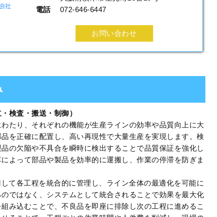
電話
072-646-6447
お問い合わせ
み
立・検査・搬送・制御）
にわたり、それぞれの機能が生産ラインの効率や品質向上に大
部品を正確に配置し、高い再現性で大量生産を実現します。検
製品の欠陥や不具合を瞬時に検出することで品質保証を強化し
車によって部品や製品を効率的に運搬し、作業の停滞を防ぎま
用して各工程を統合的に管理し、ライン全体の最適化を可能に
るのではなく、システムとして統合されることで効果を最大化
を組み込むことで、不良品を即座に排除し次の工程に進めるこ