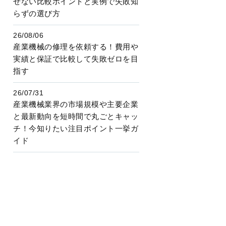
せない比較ポイントと実例で失敗知
らずの選び方
26/08/06
産業機械の修理を依頼する！費用や
実績と保証で比較して失敗ゼロを目
指す
26/07/31
産業機械業界の市場規模や主要企業
と最新動向を短時間で丸ごとキャッ
チ！今知りたい注目ポイント一挙ガ
イド