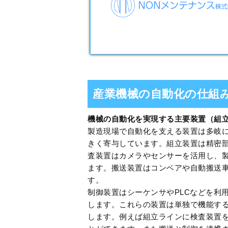
産業機械の自動化の仕組
機械の自動化を実現する主要装置（組
製造現場で自動化を支える装置は多岐
きく寄与しています。組立装置は精密
査装置はカメラやセンサーを活用し、
ます。搬送装置はコンベアや自動搬送
す。
制御装置はシーケンサやPLCなどを利
します。これらの装置は単独で機能す
します。例えば組立ラインに検査装置