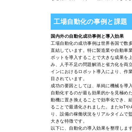
工場自動化の事例と課題
国内外の自動化成功事例と導入効果
工場自動化の成功事例は世界各国で数
直結しています。特に製造業や自動車
ボットを導入することで大きな成果を
み、人手不足の問題解消と省力化を両
インにおけるロボット導入により、作
目されています。
成功の要因としては、単純に機械を導
自動化するのが最も効果的かを見極め
動機に置き換えることで効率化でき、
ることで最適化されました。またIoT
り、設備の稼働状況をリアルタイムで
大きな特徴です。
以下に、自動化の導入効果を整理しま