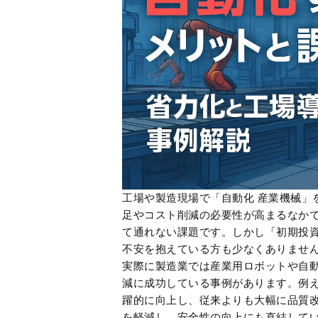
工場や製造現場で「自動化 産業機械」
足やコスト削減の必要性が高まるなか
て通れない課題です。しかし「初期投
不安を抱えている方も少なくありませ
実際に製造業では産業用ロボットや自
減に成功している事例があります。例
躍的に向上し、従来よりも大幅に品質
を軽減し、安全性の向上にも直結して