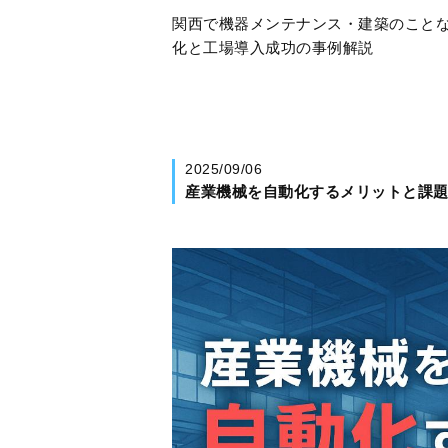
関西で機器メンテナンス・建築のことな
化と工場導入成功の事例解説
2025/09/06
産業機械を自動化するメリットと課