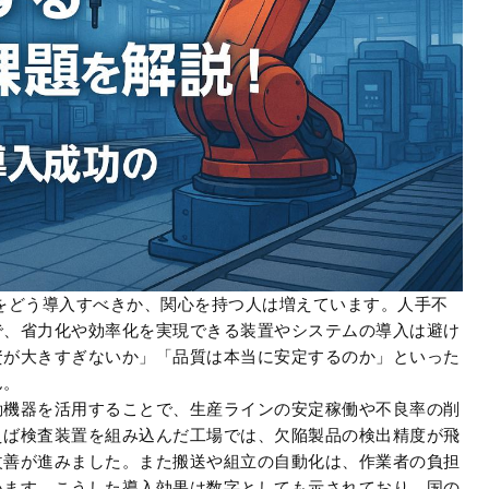
をどう導入すべきか、関心を持つ人は増えています。人手不
で、省力化や効率化を実現できる装置やシステムの導入は避け
資が大きすぎないか」「品質は本当に安定するのか」といった
ん。
動機器を活用することで、生産ラインの安定稼働や不良率の削
えば検査装置を組み込んだ工場では、欠陥製品の検出精度が飛
改善が進みました。また搬送や組立の自動化は、作業者の負担
います。こうした導入効果は数字としても示されており、国の