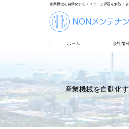
産業機械を自動化するメリットと課題を解説！省
ホーム
会社情
産業機械を自動化