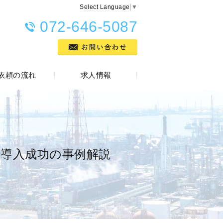
Select Language
▼
072-646-5087
依頼の流れ
求人情報
導入成功の事例解説