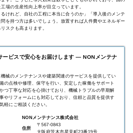
た工場の生産性向上率が目立っています。
きるけれど、自社の工程に本当に合うのか」「導入後のメンテ
疑問を持つ方は多いでしょう。放置すれば人件費やエネルギー
るリスクも高まります。
ービスで安心をお届けします — NONメンテナ
業機械のメンテナンスや建築関連のサービスを提供してい
備の点検や修理、保守を行い、安定した稼働をサポート
かつ丁寧な対応を心掛けており、機械トラブルの早期解
事やリフォームにも対応しており、信頼と品質を提供す
気軽にご相談ください。
NONメンテナンス株式会社
〒567-0843
住所
大阪府茨木市星見町23番19号