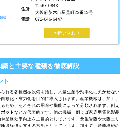
〒567-0843
住所
大阪府茨木市星見町23番19号
電話
072-646-6447
お問い合わせ
知識と主要な種類を徹底解説
ント
いられる各種機械設備を指し、大量生産や効率化に欠かせない
で自動化・省力化を目的に導入されます。産業機械は、加工、
えるため、それぞれの用途や機能によって分類されます。例え
ロボット
などが代表的です。他の機械、例えば家庭用電化製品
動や業務効率向上を主目的としています。粟生岩阪や大阪エリ
が地域経済を支える基盤となっています。加えて、産業機械の