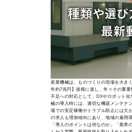
産業機械は、ものづくりの現場を大き
年約7兆円】規模に達し、年々その重
不足への対応として、DXやロボット化
械の導入時には、適切な機器メンテナ
場での安定稼働やトラブル防止には欠
の求人も増加傾向にあり、地域の雇用
「導入のポイントは何なのか」「業界
んか？実際、最新技術を取り入れられ