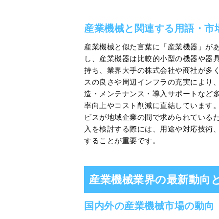
産業機械と関連する用語・市
産業機械と似た言葉に「産業機器」が
し、産業機器は比較的小型の機器や器
持ち、業界大手の株式会社や商社が多
スの良さや周辺インフラの充実により
造・メンテナンス・導入サポートなど
率向上やコスト削減に直結しています
ビスが地域企業の間で求められている
入を検討する際には、用途や対応技術
することが重要です。
産業機械業界の最新動向
国内外の産業機械市場の動向