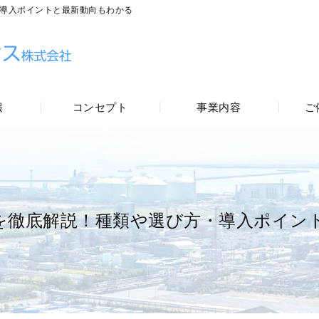
導入ポイントと最新動向もわかる
報
コンセプト
事業内容
ご
を徹底解説！種類や選び方・導入ポイン