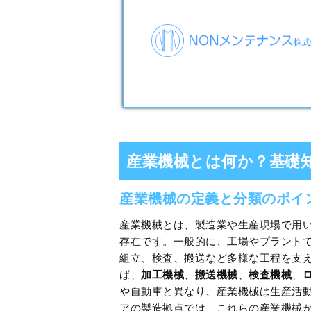
産業機械とは何か？基礎
産業機械の定義と分類のポイ
産業機械とは、製造業や生産現場で用
存在です。一般的に、工場やプラント
組立、検査、搬送など多様な工程を支
ば、
加工機械
、
搬送機械
、
検査機械
、
や自動車と異なり、産業機械は生産活
アの製造拠点では、これらの産業機械