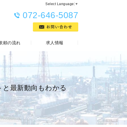
Select Language
▼
072-646-5087
依頼の流れ
求人情報
トと最新動向もわかる