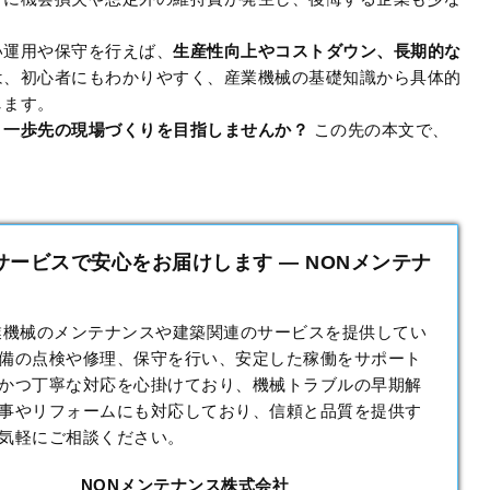
い運用や保守を行えば、
生産性向上やコストダウン、長期的な
は、初心者にもわかりやすく、産業機械の基礎知識から具体的
します。
り一歩先の現場づくりを目指しませんか？
この先の本文で、
。
ービスで安心をお届けします — NONメンテナ
業機械のメンテナンスや建築関連のサービスを提供してい
備の点検や修理、保守を行い、安定した稼働をサポート
かつ丁寧な対応を心掛けており、機械トラブルの早期解
事やリフォームにも対応しており、信頼と品質を提供す
気軽にご相談ください。
NONメンテナンス株式会社