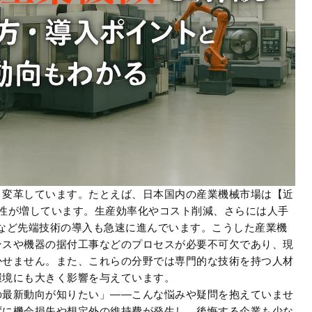
く変革しています。たとえば、日本国内の産業機械市場は【近
要性が増しています。生産効率化やコスト削減、さらには人手
など先端技術の導入も急速に進んでいます。こうした産業機
ンスや機器の据付工事などのプロセスが必要不可欠であり、現
かせません。また、これらの分野では専門的な技術を持つ人材
環境にも大きく影響を与えています。
の最新動向が知りたい」――こんな悩みや疑問を抱えていませ
ずに機会損失や想定外の維持費が発生し、後悔する企業も少な