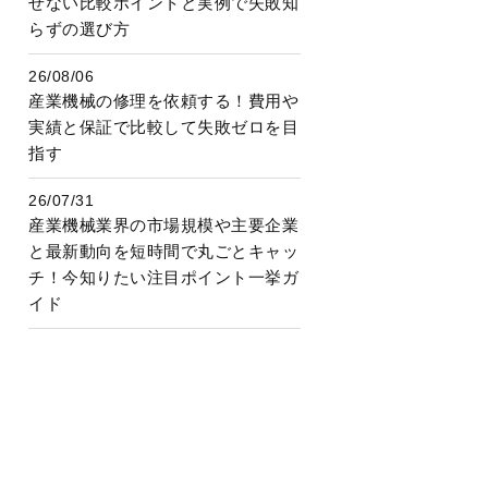
せない比較ポイントと実例で失敗知
らずの選び方
26/08/06
産業機械の修理を依頼する！費用や
実績と保証で比較して失敗ゼロを目
指す
26/07/31
産業機械業界の市場規模や主要企業
と最新動向を短時間で丸ごとキャッ
チ！今知りたい注目ポイント一挙ガ
イド