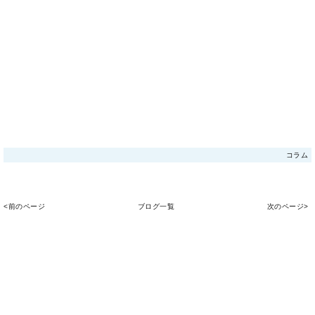
コラム
<前のページ
ブログ一覧
次のページ>