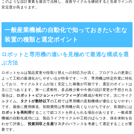
このような設計要素を週次で点検し、改善サイクルを継続すると生産ラインの
安定度が高まります。
一般産業機械の自動化で知っておきたい主な
装置の種類と選定ポイント
ロボットと専用機の違いを見極めて最適な構成を選
ぶ方法
ロボットセルは製品変更や段取り替えへの対応力が高く、プログラムの更新に
よって工程の最適化がしやすい点が特長です。一方、専用機は特定作業に特化
しており、サイクルタイムが短く安定した稼働が可能です。選定のポイントは
主に三つあります。第一に柔軟性。多品種少量や今後の設計変更が予想される
場合は、
ロボット＋ビジョン＋パーツフィーダ
の構成が有利です。次にサイク
ルタイム。
タクトが数秒以下
の工程では専用機の直動機構が優位となりやすい
です。最後に費用構造。初期費用は専用機が高くなりがちですが、長期的には
ロボットを再利用
することで総コストを抑えられる場合があります。一般産業
機械の自動化成功には、製品ライフサイクルや工程のばらつき、保全体制を合
わせて評価し、
投資回収と生産リスク
のバランスを考慮して選定することが重
要です。