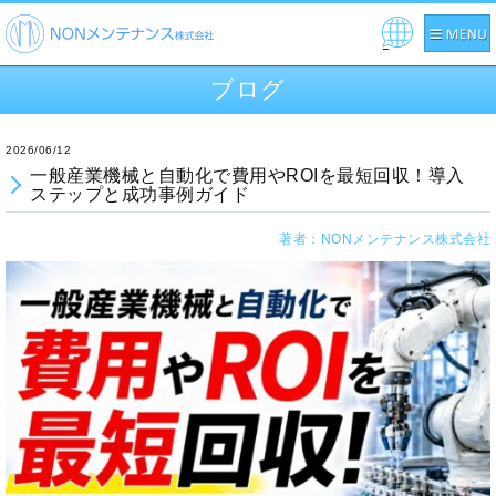
Pow
ered
ブログ
by
2026/06/12
一般産業機械と自動化で費用やROIを最短回収！導入
ステップと成功事例ガイド
著者：NONメンテナンス株式会社