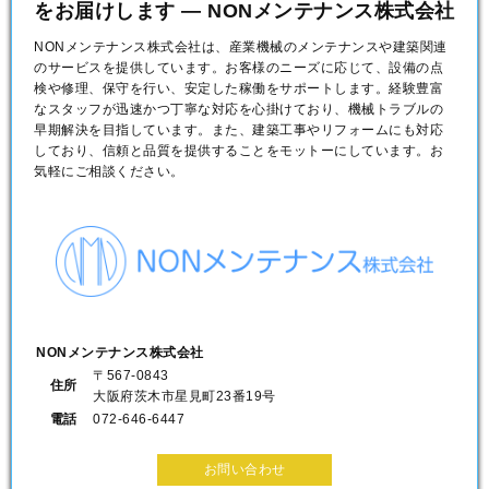
をお届けします — NONメンテナンス株式会社
NONメンテナンス株式会社は、産業機械のメンテナンスや建築関連
のサービスを提供しています。お客様のニーズに応じて、設備の点
検や修理、保守を行い、安定した稼働をサポートします。経験豊富
なスタッフが迅速かつ丁寧な対応を心掛けており、機械トラブルの
早期解決を目指しています。また、建築工事やリフォームにも対応
しており、信頼と品質を提供することをモットーにしています。お
気軽にご相談ください。
NONメンテナンス株式会社
〒567-0843
住所
大阪府茨木市星見町23番19号
電話
072-646-6447
お問い合わせ